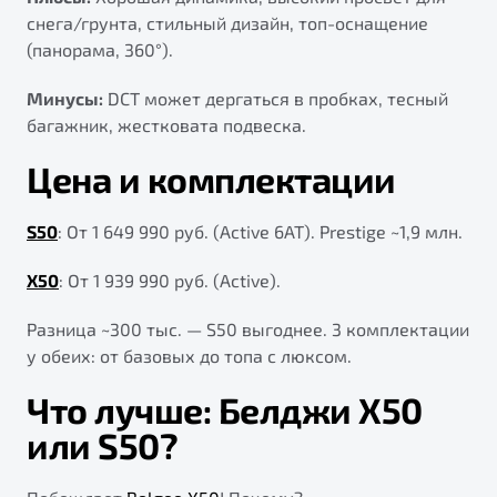
снега/грунта, стильный дизайн, топ-оснащение
(панорама, 360°).
Минусы:
DCT может дергаться в пробках, тесный
багажник, жестковата подвеска.
Цена и комплектации
S50
: От 1 649 990 руб. (Active 6АТ). Prestige ~1,9 млн.
X50
: От 1 939 990 руб. (Active).
Разница ~300 тыс. — S50 выгоднее. 3 комплектации
у обеих: от базовых до топа с люксом.
Что лучше: Белджи Х50
или S50?