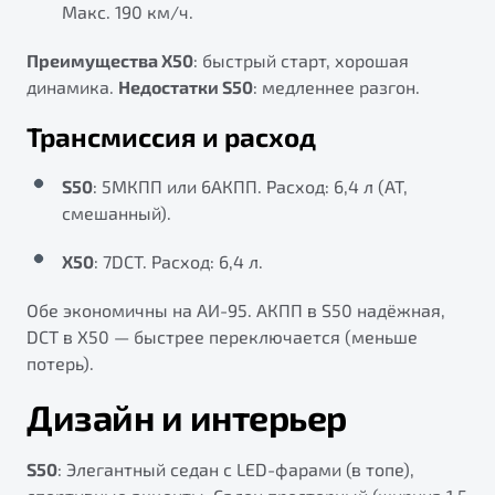
Макс. 190 км/ч.
Преимущества X50
: быстрый старт, хорошая
динамика.
Недостатки S50
: медленнее разгон.
Трансмиссия и расход
S50
: 5МКПП или 6АКПП. Расход: 6,4 л (АТ,
смешанный).
X50
: 7DCT. Расход: 6,4 л.
Обе экономичны на АИ-95. АКПП в S50 надёжная,
DCT в X50 — быстрее переключается (меньше
потерь).
Дизайн и интерьер
S50
: Элегантный седан с LED-фарами (в топе),