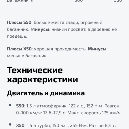
Плюсы S50
: больше места сзади, огромный
багажник.
Минусы
: низкий просвет, в деревню не
поедешь.
Плюсы X50
: хорошая проходимость.
Минусы
:
меньше багажник.
Технические
характеристики
Двигатель и динамика
S50
: 1.5 л атмосферник, 122 л.с., 152 Н·м. Разгон
0–100 км/ч: 12,6–12,9 с. Макс. скорость 175 км/ч.
X50
: 1.5 л турбо, 150 л.с., 255 Н·м. Разгон 8,4 с.