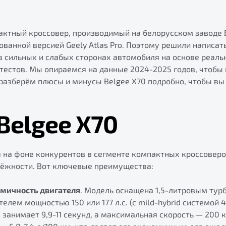
актный кроссовер, производимый на белорусском заводе 
ованной версией Geely Atlas Pro. Поэтому решили написат
 сильных и слабых сторонах автомобиля на основе реаль
 тестов. Мы опираемся на данные 2024-2025 годов, чтобы
разберём плюсы и минусы Belgee X70 подробно, чтобы вы
Belgee X70
 на фоне конкурентов в сегменте компактных кроссоверо
дёжности. Вот ключевые преимущества:
мичность двигателя
. Модель оснащена 1,5-литровым ту
лем мощностью 150 или 177 л.с. (с mild-hybrid системой 4
ч занимает 9,9-11 секунд, а максимальная скорость — 200 