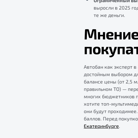
Ограниченный вы
выросли в 2025 год
те же деньги.
Мнение 
покупат
Автобан как эксперт в
достойным выбором дл
балансе цены (от 2,5 
правильном ТО) — пер
многих бюджетников по
хотите топ-мультимеди
они будут проходимее.
баллов. Перед покупко
Екатеринбурге
.