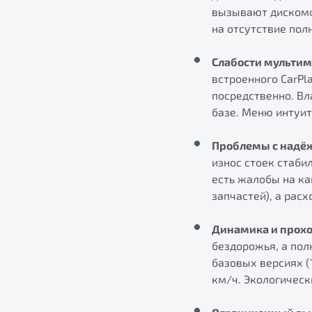
вызывают дискомф
на отсутствие пол
Слабости мультим
встроенного CarPla
посредственно. Вл
базе. Меню интуити
Проблемы с надёж
износ стоек стабил
есть жалобы на ка
запчастей), а расх
Динамика и прохо
бездорожья, а пол
базовых версиях (
км/ч. Экологическ