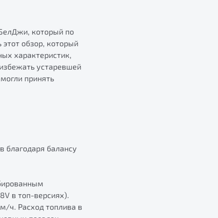
БелДжи, который по
ь этот обзор, который
ных характеристик,
 избежать устаревшей
 могли принять
в благодаря балансу
рбированным
8V в топ-версиях).
км/ч. Расход топлива в