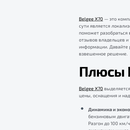
Belgee X70
— это комп
сути является локализ
поможет разобраться в
отзывов владельцев и
информации. Давайте 
взвешенное решение.
Плюсы 
Belgee X70
выделяется
цены, оснащения и на
Динамика и эконо
бензиновым двигате
Разгон до 100 км/