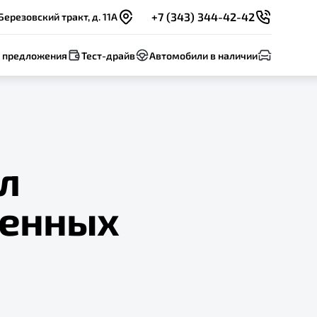
+7 (343) 344-42-42
Березовский тракт, д. 11А
 предложения
Тест-драйв
Автомобили в наличии
л
щенных