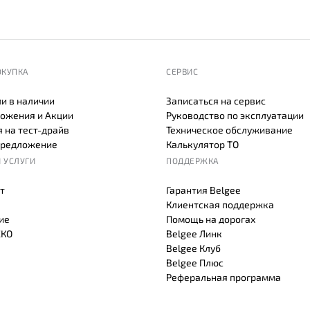
ОКУПКА
СЕРВИС
и в наличии
Записаться на сервис
ожения и Акции
Руководство по эксплуатации
 на тест-драйв
Техническое обслуживание
предложение
Калькулятор ТО
 УСЛУГИ
ПОДДЕРЖКА
т
Гарантия Belgee
Клиентская поддержка
ие
Помощь на дорогах
СКО
Belgee Линк
Belgee Клуб
Belgee Плюс
Реферальная программа