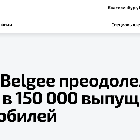
Екатеринбург, 
пании
Специальные
 Belgee преодоле
 в 150 000 выпу
обилей