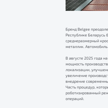
Бренд Belgee преодол
Республике Беларусь 
среднеразмерный крос
металлик. Автомобиль
В августе 2025 года 
мощность производств
локализации, улучшен
увеличение производс
внедрение современны
Часть процедур, кото
роботизированный реж
операций.