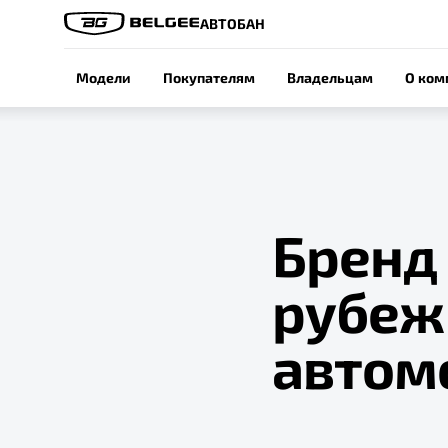
АВТОБАН
Модели
Покупателям
Владельцам
О ком
Бренд
рубеж
автом